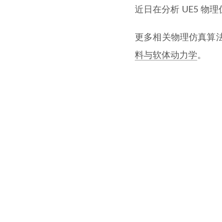
近日在分析 UE5 物
更多相关物理仿真算
料与软体动力学
。