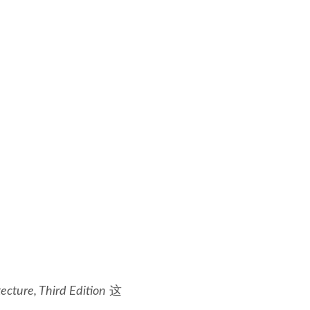
cture, Third Edition
这