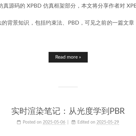
理仿真源码的 XPBD 仿真框架部分，本文将分享作者对 XP
法的背景知识，包括约束法、PBD，可见之前的一篇文章
Read more »
实时渲染笔记：从光度学到PBR
Posted on
2025-05-06
Edited on
2025-05-29