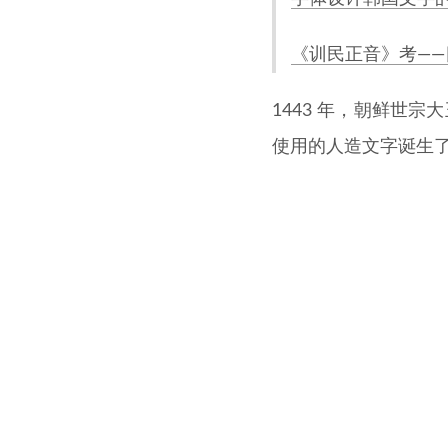
《训民正音》考——目
1443 年，朝鲜世
使用的人造文字诞生