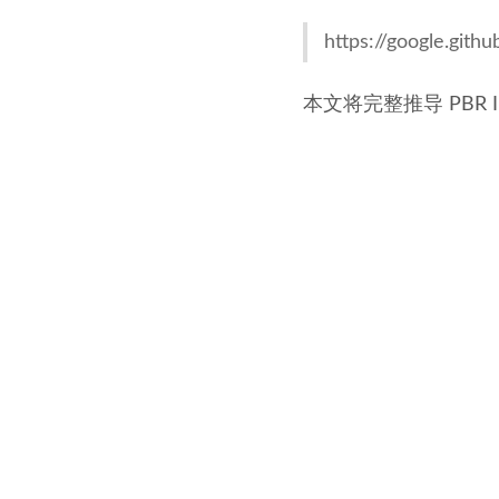
https://google.gith
本文将完整推导 PBR I