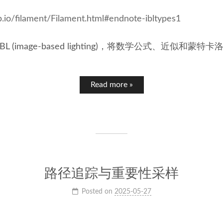
ub.io/filament/Filament.html#endnote-ibltypes1
BL (image-based lighting)，将数学公式、近似和蒙
Read more »
路径追踪与重要性采样
Posted on
2025-05-27