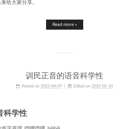
出来给大家分享。
Read more »
训民正音的语音科学性
Posted on
2025-04-07
Edited on
2025-05-10
音科学性
原理_哔哩哔哩_bilibili