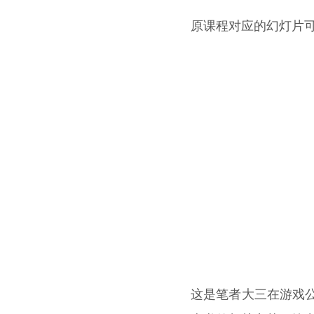
原课程对应的幻灯片
这是笔者大三在游戏