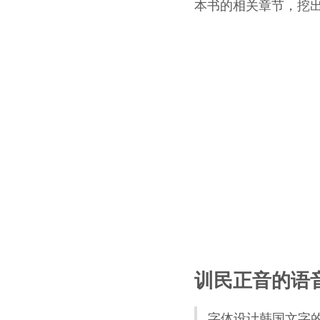
本书的相关章节，挖
训民正音的语
字体设计韩国文字的造字