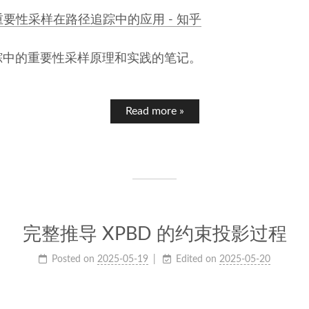
要性采样在路径追踪中的应用 - 知乎
踪中的重要性采样原理和实践的笔记。
Read more »
完整推导 XPBD 的约束投影过程
Posted on
2025-05-19
Edited on
2025-05-20