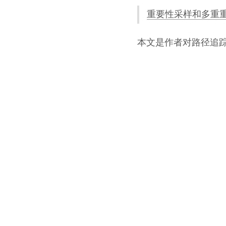
重要性采样和多重重
本文是作者对路径追