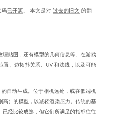
代码
已开源
。 本文是对
过去的旧文
的翻
了纹理贴图，还有模型的几何信息等。在游戏
置、边拓扑关系、UV 和法线，以及可能
D 的自动生成。位于相机远处，或在低端机
级别高）的模型，以减轻渲染压力。传统的基
 UV）已经比较成熟，但它们所满足的指标往往