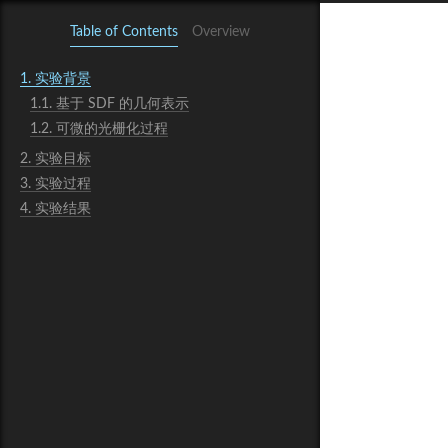
Table of Contents
Overview
1.
实验背景
1.1.
基于 SDF 的几何表示
1.2.
可微的光栅化过程
2.
实验目标
3.
实验过程
4.
实验结果