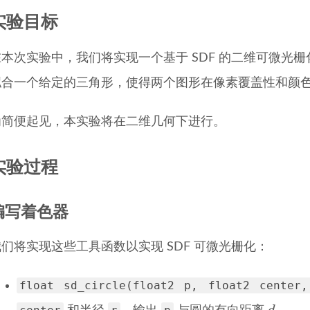
实验目标
在本次实验中，我们将实现一个基于 SDF 的二维可微光
拟合一个给定的三角形，使得两个图形在像素覆盖性和颜
为简便起见，本实验将在二维几何下进行。
实验过程
编写着色器
我们将实现这些工具函数以实现 SDF 可微光栅化：
float sd_circle(float2 p, float2 center
d