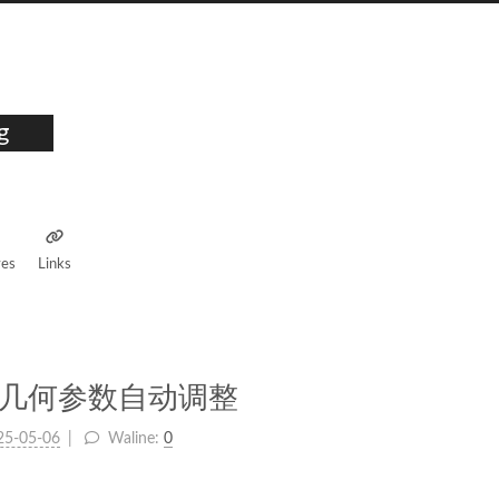
g
ves
Links
化几何参数自动调整
25-05-06
Waline:
0