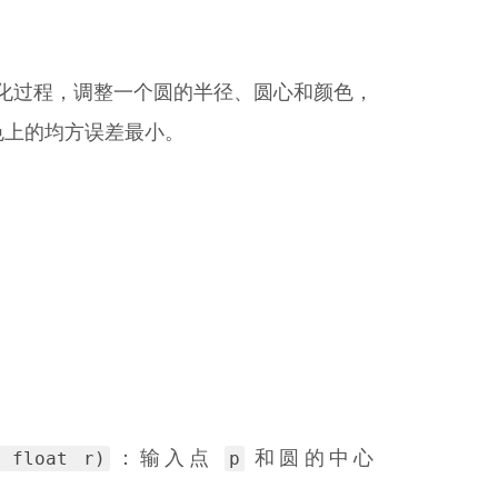
栅化过程，调整一个圆的半径、圆心和颜色，
色上的均方误差最小。
, float r)
p
：输入点
和圆的中心