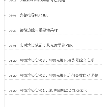
Shadow Mapping 算法总结
06-18
完整推导PBR IBL
06-06
路径追踪与重要性采样
05-27
实时渲染笔记：从光度学到PBR
05-06
可微渲染实验3：可微光栅化渲染器综合实现
03-20
可微渲染实验2：可微光栅化几何参数自动调整
03-20
可微渲染实验1：纹理贴图LOD自动优化
03-20