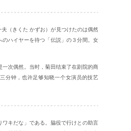
夫（きくた かずお）が見つけたのは偶然
へのハイヤーを待つ「伝説」の３分間。女
是一次偶然。当时，菊田结束了在剧院的商
的三分钟，也许足够知晓一个女演员的技艺
りワキだな」である。脇役で行けとの助言