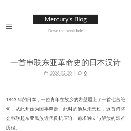
Mercury's Blog
Down the rabbit hole
一首串联东亚革命史的日本汉诗
2026-02-20
0
1843 年的日本，一位青年在故乡的岩壁题上了一首七言绝
句，从此开始为国事奔走。此时的他从未想过，这首诗将
会串联起东亚民族近代反抗压迫、追求独立与解放的艰难
历程。