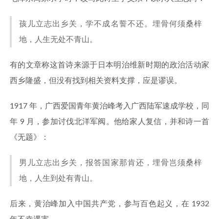
孩儿立志出乡关，学不成名誓不还。埋骨何须桑梓
地，人生无处不青山。
有的文章称这首诗来源于日本明治维新时期的政治活动家
西乡隆盛，但没有找到相关资料支撑，应是谬误。
1917 年，广西爱国青年黄治峰考入广西陆军速成学校，同
年 9 月，参加讨伐北洋军阀。他给家人复信，并和诗一首
《无题》：
男儿立志出乡关，报答国家那肯还，埋骨岂须桑梓
地，人生到处有青山。
后来，黄治峰加入中国共产党，参与百色起义，在 1932