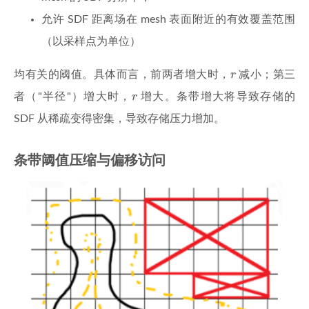
允许 SDF 距离场在 mesh 表面附近的有效覆盖范围
（以采样点为单位）
r
均有关的阈值。具体而言，前两者增大时，
r
减小；第三
r
者（"半径"）增大时，
r
增大。条带增大将导致存储的
SDF 从稀疏变得密集，导致存储压力增加。
条带阈值压缩与偏移访问