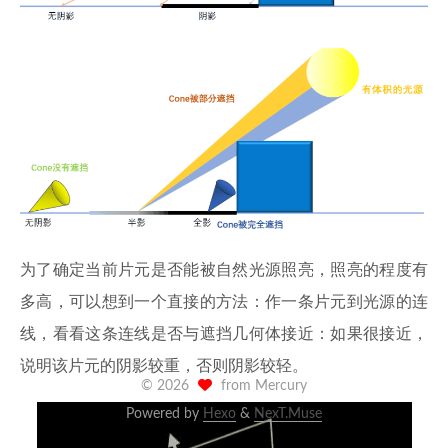
为了确定当前片元是否能被自然光源照亮，照亮的程度有
多高，可以想到一个直接的方法：作一条片元到光源的连
线，看看这条连线是否与遮挡几何体接近：如果很接近，
说明该片元的阴影较重，否则阴影较轻。
©
2026
from Mercury
Powered by
Hexo
&
NexT.Muse