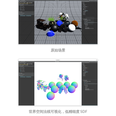
原始场景
世界空间法线可视化，低精细度 SDF