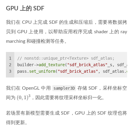
GPU 上的 SDF
我们在 CPU 上完成 SDF 的生成和压缩后，需要将数据拷
贝到 GPU 上使用，以帮助应用程序完成 shader 上的 ray
marching 和碰撞检测等任务。
1
// nonstd::unique_ptr<Texture> sdf_atlas;
2
builder->
add_texture
(
"sdf_brick_atlas"
_s, sdf_at
3
pass.
set_uniform
(
"sdf_brick_atlas"
, sdf_atlas.
ge
我们在 OpenGL 中用
sampler3D
存储 SDF，采样坐标空
(
0
,
1
)
3
3
(
0
,
1
)
间为
，因此需要将纹理采样坐标归一化。
若场景有新模型需要生成 SDF，GPU 上的 SDF 纹理也将
得到更新。