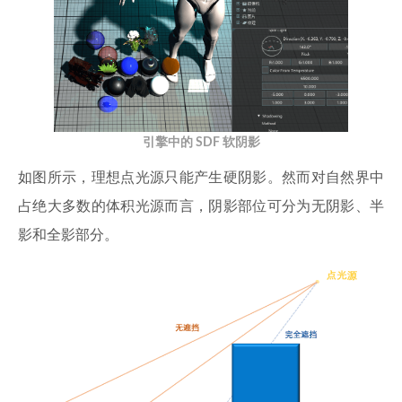
引擎中的 SDF 软阴影
如图所示，理想点光源只能产生硬阴影。然而对自然界中
占绝大多数的体积光源而言，阴影部位可分为无阴影、半
影和全影部分。