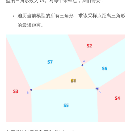
型的三角形数为
m
。对每个采样点，我们需要：
遍历当前模型的所有三角形，求该采样点距离三角形
的最短距离。
O
(
a
b
c
m
)